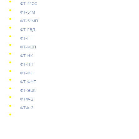
ФТ-41СС
ФТ-51М
ФТ-51МП
ФТ-ГВД
ФТ-ГТ
ФТ-М2П
ФТ-НК
ФТ-ПП
ФТ-ФН
ФТ-ФНП
ФТ-ЭЦК
ФТФ-2
ФТФ-3