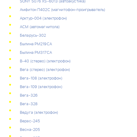
SONY 5076 XS-6013 (автоакустика)
Амфитон П402С (магнитофон-проигрыватель)
Арктур-004 (электрофон)
АСМ (автомагнитола)
Беларусь-302
Былина РМ219СА
Былина РМ317СА
В-40 (стерео) (электрофон)
Вега (стерео) (электрофон)
Вега-108 (электрофон)
Вега-109 (электрофон)
Вега-326
Вега-328
Ведуга (электрофон)
Верас-245
Весна-205