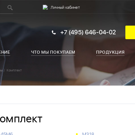
Личный кабинет
+7 (495) 646-04-02
ЕНИЕ
ЧТО МЫ ПОКУПАЕМ
ПРОДУКЦИЯ
ры
Комплект
омплект
45М6
М318