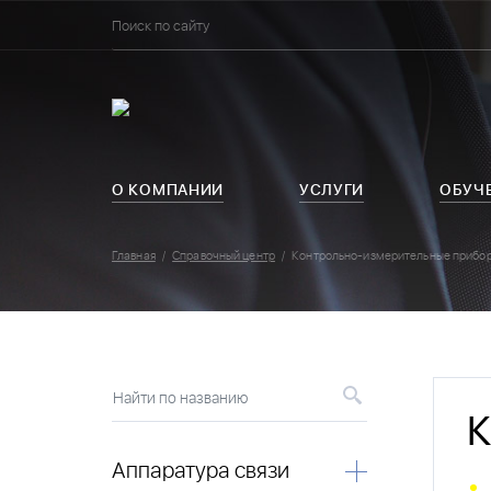
О КОМПАНИИ
УСЛУГИ
ОБУЧ
Главная
Справочный центр
Контрольно-измерительные прибо
Найти по названию
К
Аппаратура связи