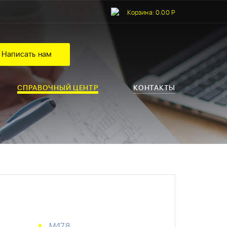
Корзина:
0.00 Р
Написать нам
СПРАВОЧНЫЙ ЦЕНТР
КОНТАКТЫ
М478