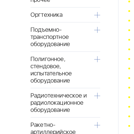
прочее
Оргтехника
Подъемно-
транспортное
оборудование
Полигонное,
стендовое,
испытательное
оборудование
Радиотехническое и
радиолокационное
оборудование
Ракетно-
артиллерийское