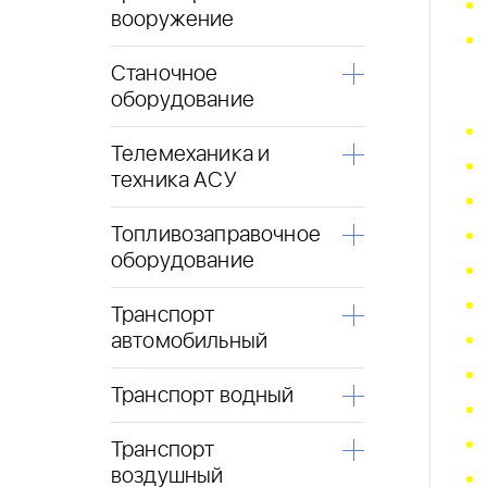
вооружение
Станочное
оборудование
Телемеханика и
техника АСУ
Топливозаправочное
оборудование
Транспорт
автомобильный
Транспорт водный
Транспорт
воздушный