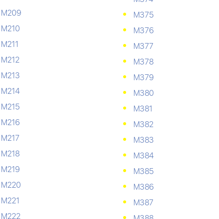
М209
М375
М210
М376
М211
М377
М212
М378
М213
М379
М214
М380
М215
М381
М216
М382
М217
М383
М218
М384
М219
М385
М220
М386
М221
М387
М222
М388