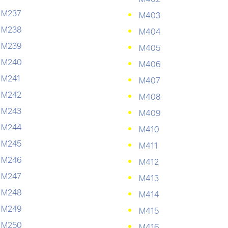
М237
М403
М238
М404
М239
М405
М240
М406
М241
М407
М242
М408
М243
М409
М244
М410
М245
М411
М246
М412
М247
М413
М248
М414
М249
М415
М250
М416