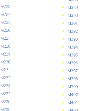
М223
М389
М224
М390
М225
М391
М226
М392
М227
М393
М228
М394
М229
М395
М230
М396
М231
М397
М232
М398
М233
М399
М234
М400
М235
М401
М236
М402