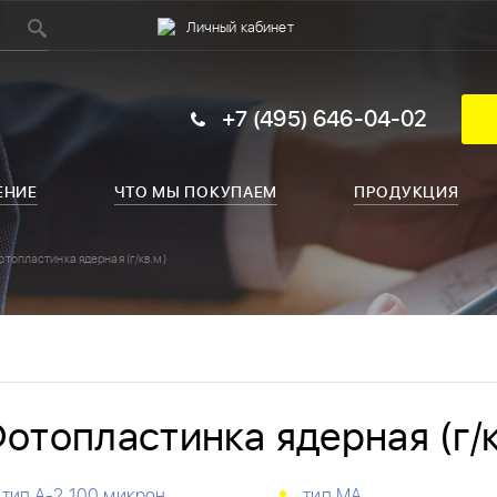
Личный кабинет
+7 (495) 646-04-02
ЕНИЕ
ЧТО МЫ ПОКУПАЕМ
ПРОДУКЦИЯ
отопластинка ядерная (г/кв.м)
отопластинка ядерная (г/к
тип А-2 100 микрон
тип МА