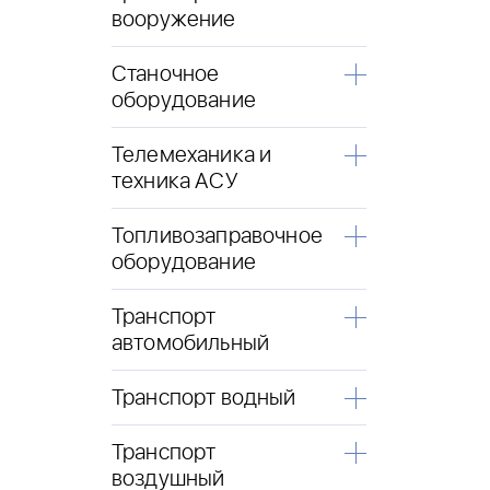
вооружение
Станочное
оборудование
Телемеханика и
техника АСУ
Топливозаправочное
оборудование
Транспорт
автомобильный
Транспорт водный
Транспорт
воздушный