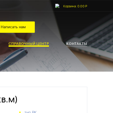
Корзина:
0.00 Р
Написать нам
СПРАВОЧНЫЙ ЦЕНТР
КОНТАКТЫ
в.м)
тип РК