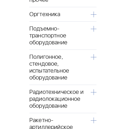
прочее
Оргтехника
Подъемно-
транспортное
оборудование
Полигонное,
стендовое,
испытательное
оборудование
Радиотехническое и
радиолокационное
оборудование
Ракетно-
артиллерийское