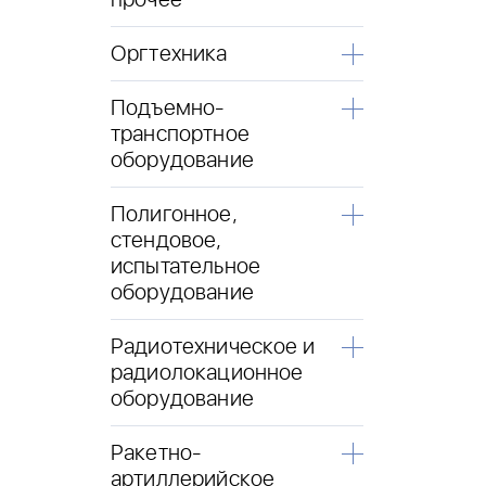
прочее
Оргтехника
Подъемно-
транспортное
оборудование
Полигонное,
стендовое,
испытательное
оборудование
Радиотехническое и
радиолокационное
оборудование
Ракетно-
артиллерийское