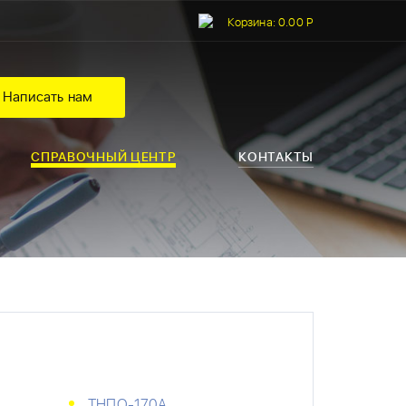
Корзина:
0.00 Р
Написать нам
СПРАВОЧНЫЙ ЦЕНТР
КОНТАКТЫ
ТНПО-170А