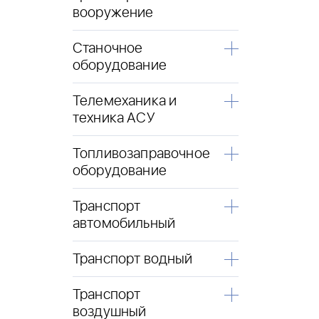
вооружение
Станочное
оборудование
Телемеханика и
техника АСУ
Топливозаправочное
оборудование
Транспорт
автомобильный
Транспорт водный
Транспорт
воздушный