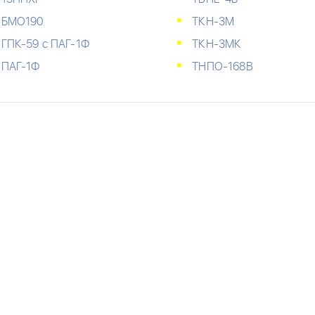
БМО190
ТКН-3М
ГПК-59 с ПАГ-1Ф
ТКН-3МК
ПАГ-1Ф
ТНПО-168В