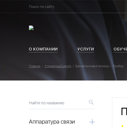
О КОМПАНИИ
УСЛУГИ
ОБУЧ
Главная
Справочный центр
Бронетанковая техника
Прибор
Найти по названию
П
Аппаратура связи