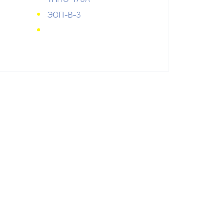
ЭОП-В-3