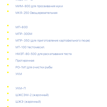
МИМ-800 для просеивания муки
МКЯ-250 Овощерезательная
МП-800
МПР-300М
МПР-350 (для приготовления картофельного пюре)
МТ-100 тестомесил.
НМЭТ-80-500 для раскатывания теста
Протирочная
РО-1М1 для очистки рыбы
УКМ
УКМ-П
ШЖСЭМ-2 (жарочный)
ШЖЭ (жарочный)