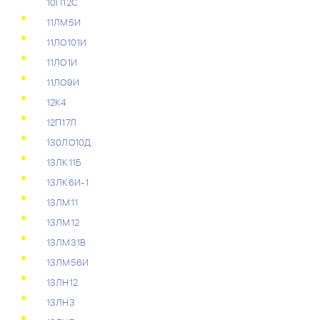
10П12С
11ЛМ5И
11ЛО101И
11ЛО1И
11ЛО9И
12К4
12П17Л
130ЛО10Д
13ЛК11Б
13ЛК6И-1
13ЛМ11
13ЛМ12
13ЛМ31В
13ЛМ56И
13ЛН12
13ЛН3