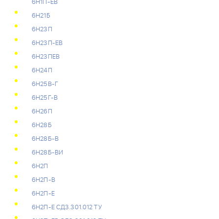
6Н1П-ЕВ
6Н21Б
6Н23П
6Н23П-ЕВ
6Н23ПЕВ
6Н24П
6Н25В-Г
6Н25Г-В
6Н26П
6Н28Б
6Н28Б-В
6Н28Б-ВИ
6Н2П
6Н2П-В
6Н2П-Е
6Н2П-Е СД3.301.012 ТУ