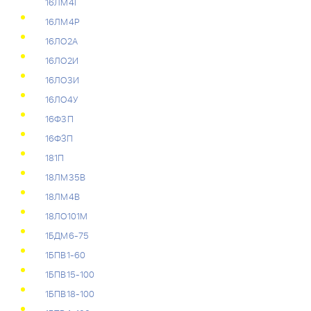
16ЛМ4Г
16ЛМ4Р
16ЛО2А
16ЛО2И
16ЛО3И
16ЛО4У
16Ф3П
16ФЗП
181П
18ЛМ35В
18ЛМ4В
18ЛО101М
1БДМ6-75
1БПВ1-60
1БПВ15-100
1БПВ18-100