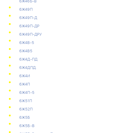
6Ж46Б-В
6Ж49П
6Ж49П-Д
6Ж49П-ДР
6Ж49П-ДРУ
6Ж4В-5
6Ж4В5
6Ж4Д-ПД
6Ж4ДПД.
6Ж4И
6Ж4П
6Ж4П-5
6Ж51П
6Ж52П
6Ж5Б
6Ж5Б-В