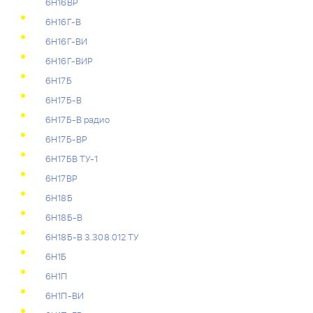
6Н16ВР
6Н16Г-В
6Н16Г-ВИ
6Н16Г-ВИР
6Н17Б
6Н17Б-В
6Н17Б-В радио
6Н17Б-ВР
6Н17БВ ТУ-1
6Н17ВР
6Н18Б
6Н18Б-В
6Н18Б-В 3.308.012 ТУ
6Н1Б
6Н1П
6Н1П-ВИ