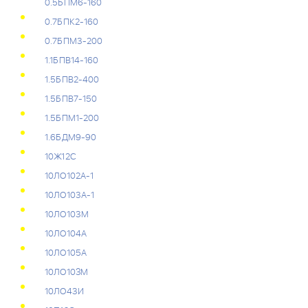
0.5БПМ6-160
0.7БПК2-160
0.7БПМ3-200
1.1БПВ14-160
1.5БПВ2-400
1.5БПВ7-150
1.5БПМ1-200
1.6БДМ9-90
10Ж12С
10ЛО102А-1
10ЛО103А-1
10ЛО103М
10ЛО104А
10ЛО105А
10ЛО10ЗМ
10ЛО43И