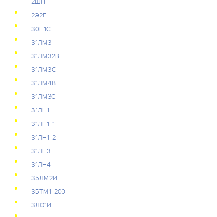
2ШП
2Э2П
30П1С
31ЛМ3
31ЛМ32В
31ЛМ3С
31ЛМ4В
31ЛМЗС
31ЛН1
31ЛН1-1
31ЛН1-2
31ЛН3
31ЛН4
35ЛМ2И
3БТМ1-200
3ЛО1И