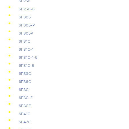
6П25Б
6П25Б-В
6П30Б
6П30Б-Р
6П30БР
6П31С
6П31С-1
6П31С-1-5
6П31С-5
6П33С
6П36С
6П3С
6П3С-Е
6П3СЕ
6П41С
6П42С