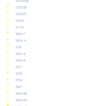
13ЛО54В
13ЛО7В
13ЛОПУ
13П1С
15-79
1504-Г
1504-И
1515
1520-5
1520-9
1577
1578
1579
1587
16ЛМ2В
16ЛМ2Н