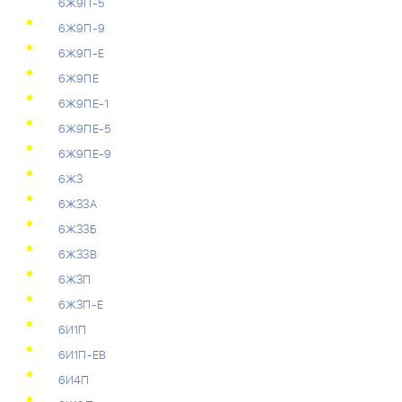
6Ж9П-5
6Ж9П-9
6Ж9П-Е
6Ж9ПЕ
6Ж9ПЕ-1
6Ж9ПЕ-5
6Ж9ПЕ-9
6ЖЗ
6ЖЗЗА
6ЖЗЗБ
6ЖЗЗВ
6ЖЗП
6ЖЗП-Е
6И1П
6И1П-ЕВ
6И4П