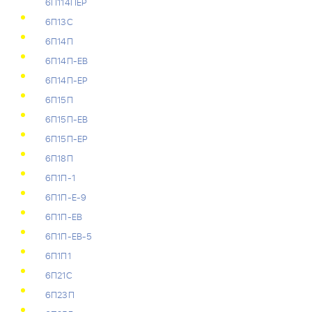
6П114ПЕР
6П13С
6П14П
6П14П-ЕВ
6П14П-ЕР
6П15П
6П15П-ЕВ
6П15П-ЕР
6П18П
6П1П-1
6П1П-Е-9
6П1П-ЕВ
6П1П-ЕВ-5
6П1П1
6П21С
6П23П