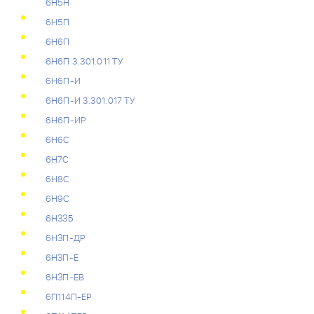
6Н5Н
6Н5П
6Н6П
6Н6П 3.301.011 ТУ
6Н6П-И
6Н6П-И 3.301.017 ТУ
6Н6П-ИР
6Н6С
6Н7С
6Н8С
6Н9С
6НЗЗБ
6НЗП-ДР
6НЗП-Е
6НЗП-ЕВ
6П114П-ЕР