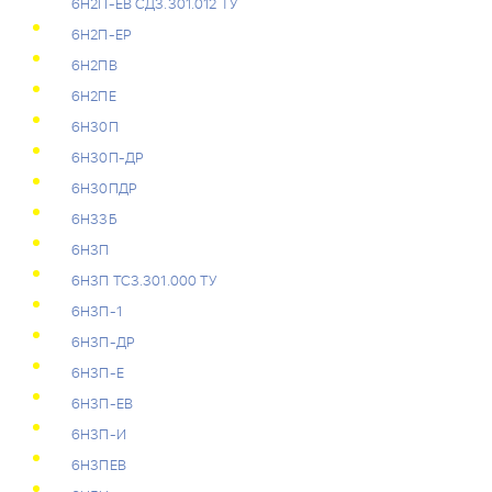
6Н2П-ЕВ СД3.301.012 ТУ
6Н2П-ЕР
6Н2ПВ
6Н2ПЕ
6Н30П
6Н30П-ДР
6Н30ПДР
6Н33Б
6Н3П
6Н3П ТС3.301.000 ТУ
6Н3П-1
6Н3П-ДР
6Н3П-Е
6Н3П-ЕВ
6Н3П-И
6Н3ПЕВ