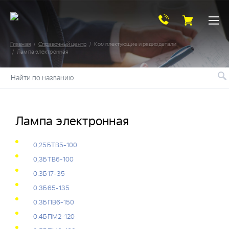
Главная
Справочный центр
Комплектующие и радиодетали
Лампа электронная
Найти по названию
Лампа электронная
0,25БТВ5-100
0,3БТВ6-100
0.3Б17-35
0.3Б65-135
0.3БПВ6-150
0.4БПМ2-120