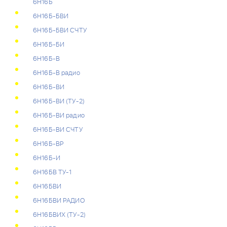
6Н16Б
6Н16Б-БВИ
6Н16Б-БВИ СЧТУ
6Н16Б-БИ
6Н16Б-В
6Н16Б-В радио
6Н16Б-ВИ
6Н16Б-ВИ (ТУ-2)
6Н16Б-ВИ радио
6Н16Б-ВИ СЧТУ
6Н16Б-ВР
6Н16Б-И
6Н16БВ ТУ-1
6Н16БВИ
6Н16БВИ РАДИО
6Н16БВИХ (ТУ-2)