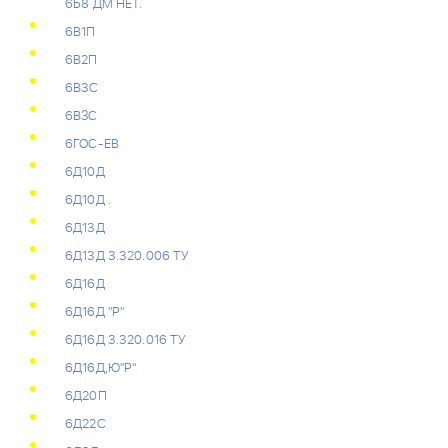
6Б8 ДМ НЕТ.
6В1П
6В2П
6В3С
6ВЗС
6ГОС-ЕВ
6Д10Д
6Д10Д .
6Д13Д
6Д13Д 3.320.006 ТУ
6Д16Д
6Д16Д "Р"
6Д16Д 3.320.016 ТУ
6Д16Д,Ю"Р"
6Д20П
6Д22С