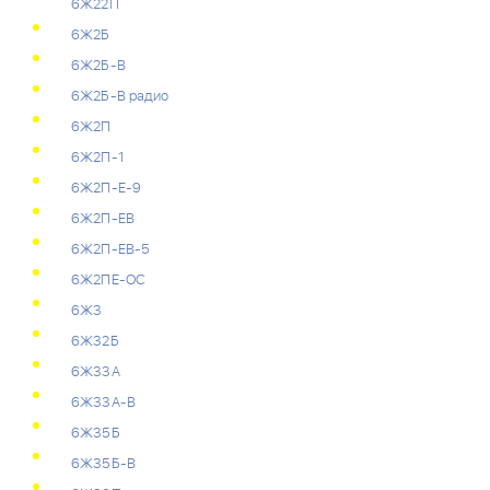
6Ж22П
6Ж2Б
6Ж2Б-В
6Ж2Б-В радио
6Ж2П
6Ж2П-1
6Ж2П-Е-9
6Ж2П-ЕВ
6Ж2П-ЕВ-5
6Ж2ПЕ-ОС
6Ж3
6Ж32Б
6Ж33А
6Ж33А-В
6Ж35Б
6Ж35Б-В