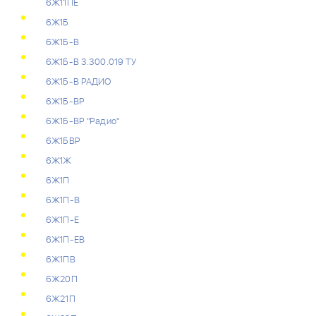
6Ж11ПЕ
6Ж1Б
6Ж1Б-В
6Ж1Б-В 3.300.019 ТУ
6Ж1Б-В РАДИО
6Ж1Б-ВР
6Ж1Б-ВР "Радио"
6Ж1БВР
6Ж1Ж
6Ж1П
6Ж1П-В
6Ж1П-Е
6Ж1П-ЕВ
6Ж1ПВ
6Ж20П
6Ж21П