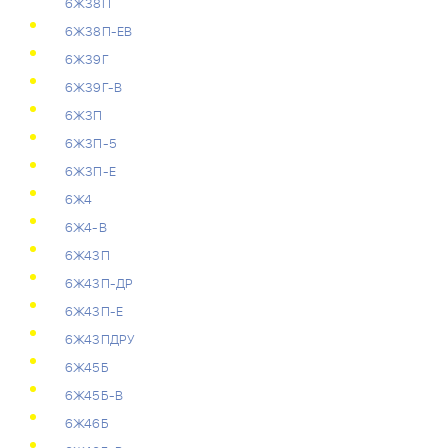
6Ж38П
6Ж38П-ЕВ
6Ж39Г
6Ж39Г-В
6Ж3П
6Ж3П-5
6Ж3П-Е
6Ж4
6Ж4-В
6Ж43П
6Ж43П-ДР
6Ж43П-Е
6Ж43ПДРУ
6Ж45Б
6Ж45Б-В
6Ж46Б