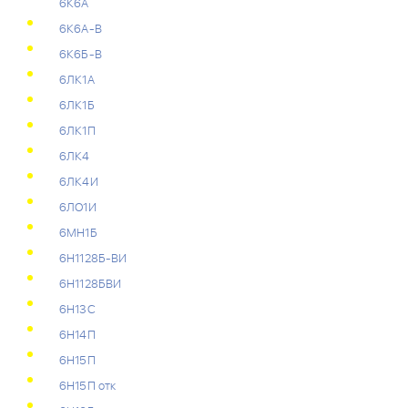
6К6А
6К6А-В
6К6Б-В
6ЛК1А
6ЛК1Б
6ЛК1П
6ЛК4
6ЛК4И
6ЛО1И
6МН1Б
6Н1128Б-ВИ
6Н1128БВИ
6Н13С
6Н14П
6Н15П
6Н15П отк