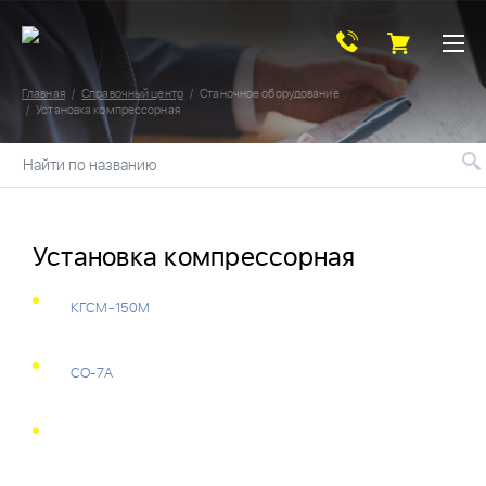
Главная
Справочный центр
Станочное оборудование
Установка компрессорная
Найти по названию
Установка компрессорная
КГСМ-150М
СО-7А